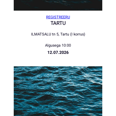
REGISTREERU
TARTU
ILMATSALU tn 5, Tartu (I korrus)
Algusega 10:00
12.07.2026