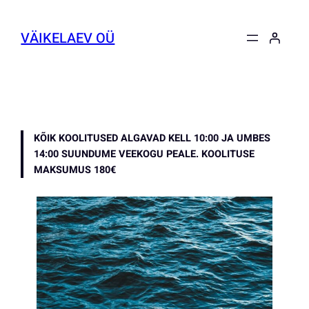
Liigu
sisu
VÄIKELAEV OÜ
juurde
KÕIK KOOLITUSED ALGAVAD KELL 10:00 JA UMBES
14:00 SUUNDUME VEEKOGU PEALE. KOOLITUSE
MAKSUMUS 180€