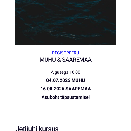
REGISTREERU
MUHU & SAAREMAA
Algusega 10:00
04.07.2026 MUHU
16.08.2026 SAAREMAA
Asukoht täpsustamisel
Jetijuhi kursus